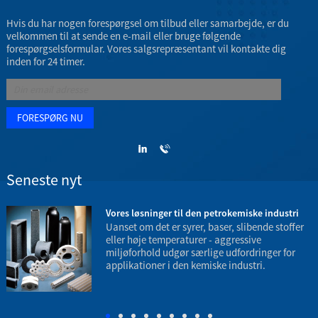
Hvis du har nogen forespørgsel om tilbud eller samarbejde, er du
velkommen til at sende en e-mail eller bruge følgende
forespørgselsformular. Vores salgsrepræsentant vil kontakte dig
inden for 24 timer.
Seneste nyt
3
Vores løsninger til den petrokemiske industri
Uanset om det er syrer, baser, slibende stoffer
eller høje temperaturer - aggressive
miljøforhold udgør særlige udfordringer for
applikationer i den kemiske industri.
t
e