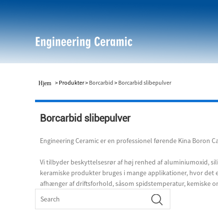
>
Produkter
>
Borcarbid
>
Borcarbid slibepulver
Hjem
Borcarbid slibepulver
Engineering Ceramic er en professionel førende Kina Boron Ca
Vi tilbyder beskyttelsesrør af høj renhed af aluminiumoxid, 
keramiske produkter bruges i mange applikationer, hvor det e
afhænger af driftsforhold, såsom spidstemperatur, kemiske 