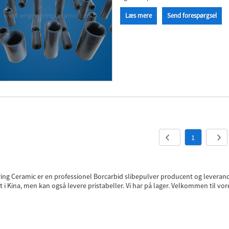
Læs mere
Send forespørgsel
1
ing Ceramic er en professionel Borcarbid slibepulver producent og leverandør
t i Kina, men kan også levere pristabeller. Vi har på lager. Velkommen til vor