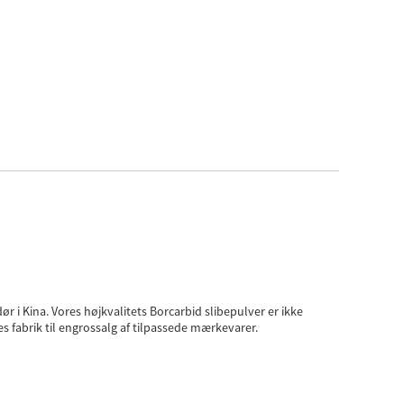
 i Kina. Vores højkvalitets Borcarbid slibepulver er ikke
es fabrik til engrossalg af tilpassede mærkevarer.