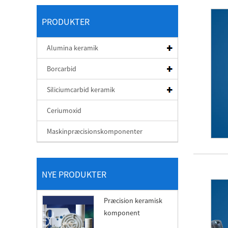
PRODUKTER
Alumina keramik
Borcarbid
Siliciumcarbid keramik
Ceriumoxid
Maskinpræcisionskomponenter
NYE PRODUKTER
Præcision keramisk
komponent