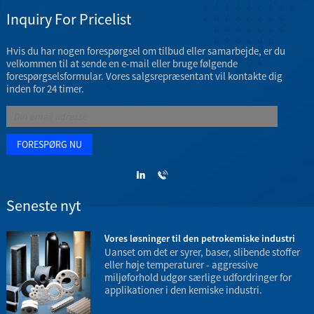
Inquiry For Pricelist
Hvis du har nogen forespørgsel om tilbud eller samarbejde, er du
velkommen til at sende en e-mail eller bruge følgende
forespørgselsformular. Vores salgsrepræsentant vil kontakte dig
inden for 24 timer.
Seneste nyt
3
Vores løsninger til den petrokemiske industri
Uanset om det er syrer, baser, slibende stoffer
eller høje temperaturer - aggressive
miljøforhold udgør særlige udfordringer for
applikationer i den kemiske industri.
t
e