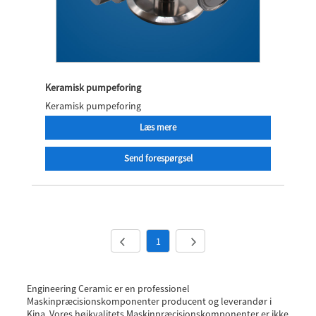
Keramisk pumpeforing
Keramisk pumpeforing
Læs mere
Send forespørgsel
1
Engineering Ceramic er en professionel
Maskinpræcisionskomponenter producent og leverandør i
Kina. Vores højkvalitets Maskinpræcisionskomponenter er ikke