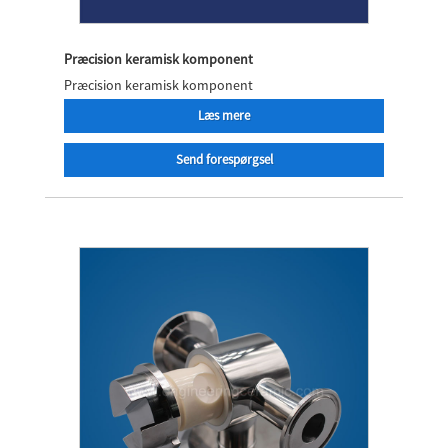
Præcision keramisk komponent
Præcision keramisk komponent
Læs mere
Send forespørgsel