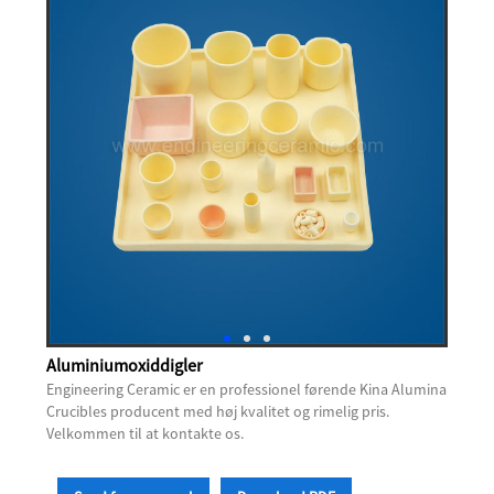
Aluminiumoxiddigler
Engineering Ceramic er en professionel førende Kina Alumina
Crucibles producent med høj kvalitet og rimelig pris.
Velkommen til at kontakte os.