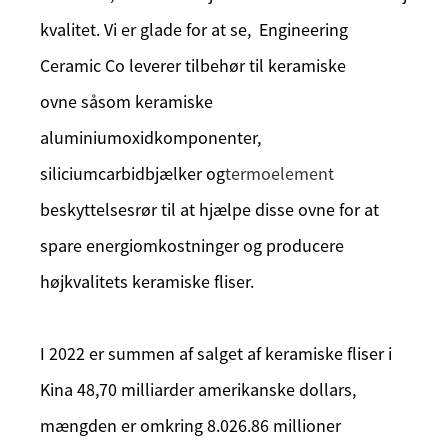
kvalitet. Vi er glade for at se, Engineering
Ceramic Co leverer tilbehør til keramiske
ovne såsom keramiske
aluminiumoxidkomponenter,
siliciumcarbidbjælker og
termoelement
beskyttelsesrør til at hjælpe disse ovne for at
spare energiomkostninger og producere
højkvalitets keramiske fliser.
I 2022 er summen af ​​salget af keramiske fliser i
Kina 48,70 milliarder amerikanske dollars,
mængden er omkring 8.026.86 millioner