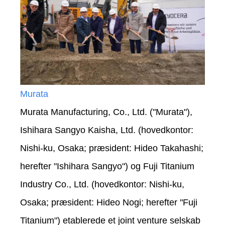
Murata
Murata Manufacturing, Co., Ltd. ("Murata"),
Ishihara Sangyo Kaisha, Ltd. (hovedkontor:
Nishi-ku, Osaka; præsident: Hideo Takahashi;
herefter "Ishihara Sangyo") og Fuji Titanium
Industry Co., Ltd. (hovedkontor: Nishi-ku,
Osaka; præsident: Hideo Nogi; herefter "Fuji
Titanium") etablerede et joint venture selskab