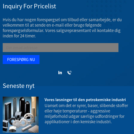
Inquiry For Pricelist
Hvis du har nogen forespørgsel om tilbud eller samarbejde, er du
velkommen til at sende en e-mail eller bruge følgende
forespørgselsformular. Vores salgsrepræsentant vil kontakte dig
inden for 24 timer.
Seneste nyt
3
Vores løsninger til den petrokemiske industri
Uanset om det er syrer, baser, slibende stoffer
eller høje temperaturer - aggressive
miljøforhold udgør særlige udfordringer for
applikationer i den kemiske industri.
t
e