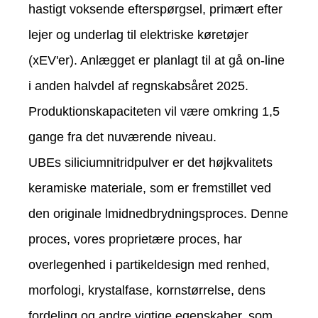
hastigt voksende efterspørgsel, primært efter
lejer og underlag til elektriske køretøjer
(xEV'er). Anlægget er planlagt til at gå on-line
i anden halvdel af regnskabsåret 2025.
Produktionskapaciteten vil være omkring 1,5
gange fra det nuværende niveau.
UBEs siliciumnitridpulver er det højkvalitets
keramiske materiale, som er fremstillet ved
den originale lmidnedbrydningsproces. Denne
proces, vores proprietære proces, har
overlegenhed i partikeldesign med renhed,
morfologi, krystalfase, kornstørrelse, dens
fordeling og andre vigtige egenskaber, som