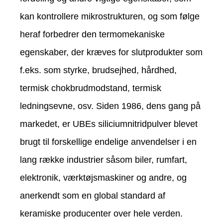
kan kontrollere mikrostrukturen, og som følge
heraf forbedrer den termomekaniske
egenskaber, der kræves for slutprodukter som
f.eks. som styrke, brudsejhed, hårdhed,
termisk chokbrudmodstand, termisk
ledningsevne, osv. Siden 1986, dens gang på
markedet, er UBEs siliciumnitridpulver blevet
brugt til forskellige endelige anvendelser i en
lang række industrier såsom biler, rumfart,
elektronik, værktøjsmaskiner og andre, og
anerkendt som en global standard af
keramiske producenter over hele verden.