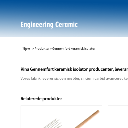
>
Produkter
>
Gennemført keramisk isolator
Hjem
Kina Gennemført keramisk isolator producenter, leveran
Vores fabrik leverer sic ovn møbler, silicium carbid avanceret ker
Relaterede produkter