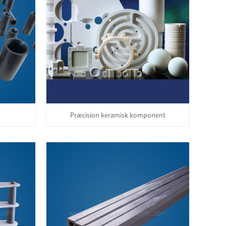
Præcision keramisk komponent