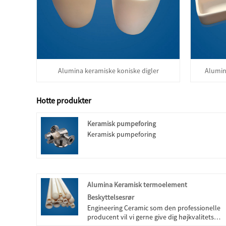
Alumina keramiske koniske digler
Alumin
Hotte produkter
Keramisk pumpeforing
Keramisk pumpeforing
Alumina Keramisk termoelement
Beskyttelsesrør
Engineering Ceramic som den professionelle
producent vil vi gerne give dig højkvalitets