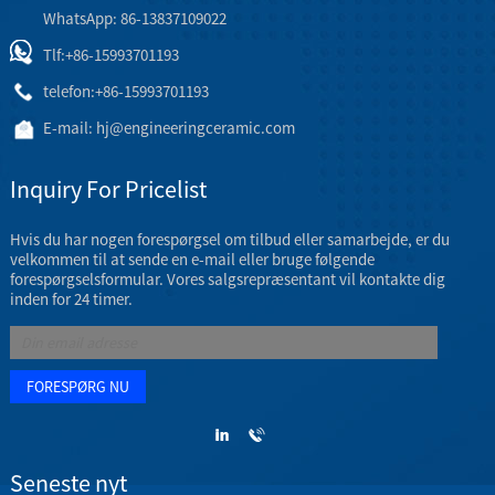
WhatsApp: 86-13837109022
Tlf:
+86-15993701193
telefon:
+86-15993701193
E-mail:
hj@engineeringceramic.com
Inquiry For Pricelist
Hvis du har nogen forespørgsel om tilbud eller samarbejde, er du
velkommen til at sende en e-mail eller bruge følgende
forespørgselsformular. Vores salgsrepræsentant vil kontakte dig
inden for 24 timer.
Seneste nyt