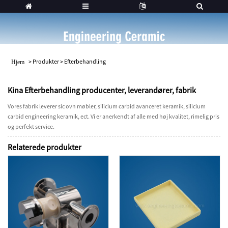
>
Produkter
>
Efterbehandling
Hjem
Kina Efterbehandling producenter, leverandører, fabrik
Vores fabrik leverer sic ovn møbler, silicium carbid avanceret keramik, silicium
carbid engineering keramik, ect. Vi er anerkendt af alle med høj kvalitet, rimelig pris
og perfekt service.
Relaterede produkter