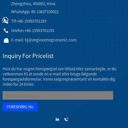
Zhengzhou, 450003, Kina.
WhatsApp: 86-13837109022
Tlf:
+86-15993701193
telefon:
+86-15993701193
E-mail:
hj@engineeringceramic.com
Inquiry For Pricelist
Hvis du har nogen forespørgsel om tilbud eller samarbejde, er du
velkommen til at sende en e-mail eller bruge følgende
forespørgselsformular. Vores salgsrepræsentant vil kontakte dig
inden for 24 timer.