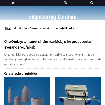
>
Produkter
>
Omkrystalliseret siliciumcarbidbjælke
Hjem
Kina Omkrystalliseret siliciumcarbidbjælke producenter,
leverandører, fabrik
Vores fabrik leverer sic ovn møbler, silicium carbid avanceret keramik, silicium
carbid engineering keramik, ect. Vi er anerkendt af alle med høj kvalitet, rimelig pris
og perfekt service.
Relaterede produkter