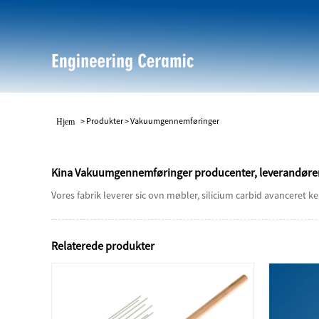
>
Produkter
>
Vakuumgennemføringer
Hjem
Kina Vakuumgennemføringer producenter, leverandører,
Vores fabrik leverer sic ovn møbler, silicium carbid avanceret ker
Relaterede produkter